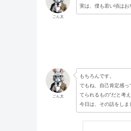
実は、僕も若い頃はお
ごん太
もちろんです。
でもね、自己肯定感っ
てられるもの”だと考
ごん太
今日は、その話をしま