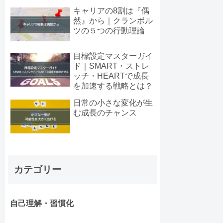
キャリアの8割は『偶
然』から｜クランボル
ツの５つの行動理論
目標設定マスターガイ
ド｜SMART・ストレ
ッチ・HEARTで成長
を加速する戦略とは？
日常の小さな変化が生
む成長のチャンス
カテゴリー
自己理解・習慣化