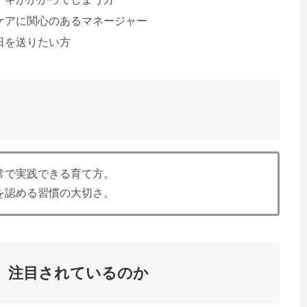
ケアに関心のあるマネージャー
日を送りたい方
常で実践できる育て方。
を認める習慣の大切さ。
、注目されているのか