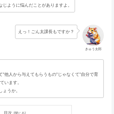
なじように悩んだことがありますよ。
えっ！ごん太課長もですか？
きゅう太郎
て”他人から与えてもらうもの”じゃなくて”自分で育
えています。
しょうか。
目次