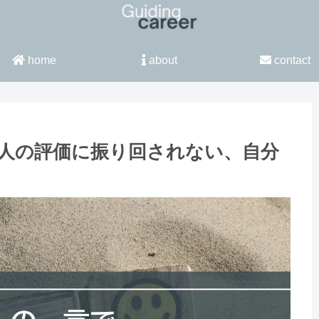
home
about
contact
人の評価に振り回されない、自分