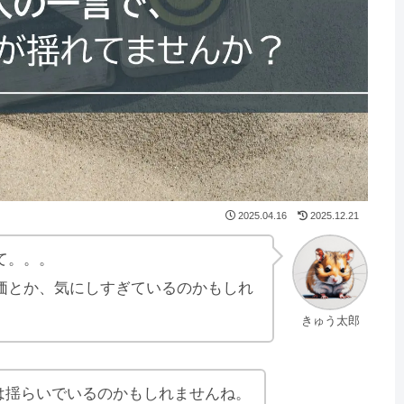
2025.04.16
2025.12.21
て。。。
価とか、気にしすぎているのかもしれ
きゅう太郎
”は揺らいでいるのかもしれませんね。