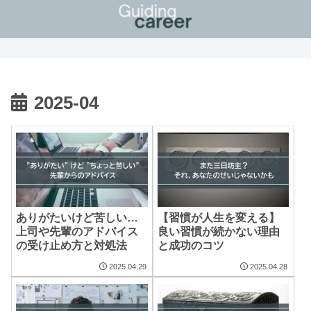
2025-04
ありがたいけど苦しい…
【習慣が人生を変える】
上司や先輩のアドバイス
良い習慣が続かない理由
の受け止め方と対処法
と成功のコツ
2025.04.29
2025.04.28