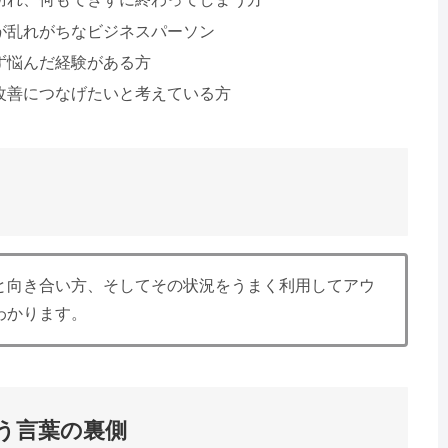
が乱れがちなビジネスパーソン
ず悩んだ経験がある方
改善につなげたいと考えている方
と向き合い方、そしてその状況をうまく利用してアウ
わかります。
う言葉の裏側