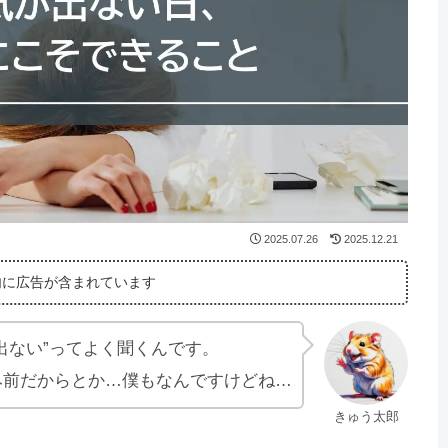
2025.07.26
2025.12.21
内に広告が含まれています
出ない”ってよく聞くんです。
み前だからとか…僕もなんですけどね…
きゅう太郎