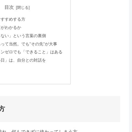
目次
おすすめする方
何がわかるか
出ない」という言葉の裏側
って当然。でも”その先”が大事
ョンゼロでも「できること」はある
い日」は、自分との対話を
方
訪れ、何もできずに終わってしまう方