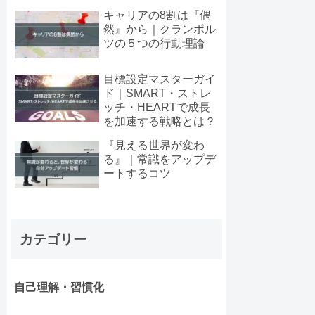
キャリアの8割は『偶
然』から｜クランボル
ツの５つの行動理論
目標設定マスターガイ
ド｜SMART・ストレ
ッチ・HEARTで成長
を加速する戦略とは？
『見える世界が変わ
る』｜常識をアップデ
ートするコツ
カテゴリー
自己理解・習慣化