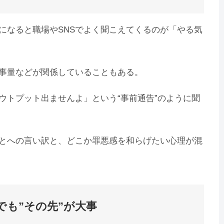
になると職場やSNSでよく聞こえてくるのが「やる気
事量などが関係していることもある。
ウトプット出ませんよ」という“事前通告”のように聞
とへの言い訳と、どこか罪悪感を和らげたい心理が混
でも”その先”が大事