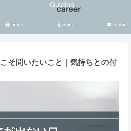
home
about
contact
にこそ問いたいこと｜気持ちとの付