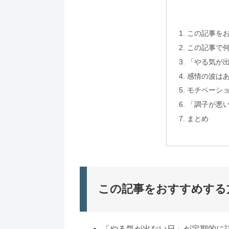
この記事を
この記事で
「やる気が
感情の波はあ
モチベーシ
「調子が悪
まとめ
この記事をおすすめする
「やる気が出ない日」が定期的に